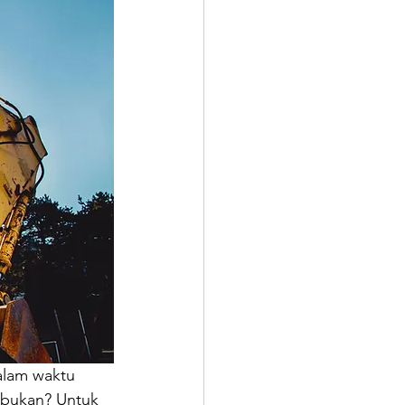
alam waktu 
 bukan? Untuk 