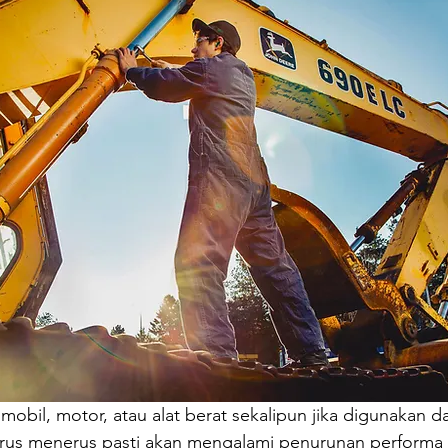
obil, motor, atau alat berat sekalipun jika digunakan d
erus menerus pasti akan mengalami penurunan performa