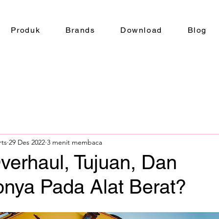
Produk
Brands
Download
Blog
rts
29 Des 2022
3 menit membaca
verhaul, Tujuan, Dan
nya Pada Alat Berat?