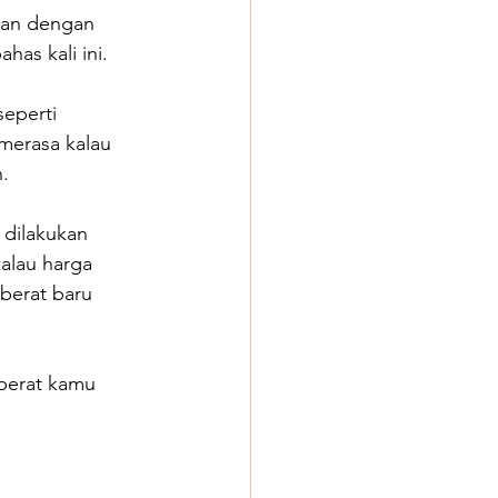
kan dengan 
as kali ini.
eperti 
merasa kalau 
. 
 dilakukan 
alau harga 
berat baru 
berat kamu 