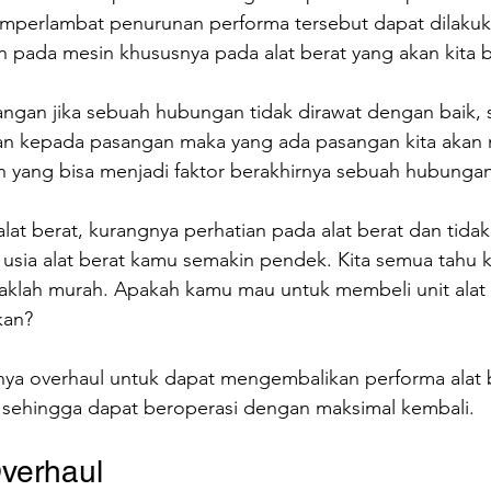
mperlambat penurunan performa tersebut dapat dilaku
pada mesin khususnya pada alat berat yang akan kita bah
angan jika sebuah hubungan tidak dirawat dengan baik, s
n kepada pasangan maka yang ada pasangan kita akan 
an yang bisa menjadi faktor berakhirnya sebuah hubungan
lat berat, kurangnya perhatian pada alat berat dan tidak
sia alat berat kamu semakin pendek. Kita semua tahu k
daklah murah. Apakah kamu mau untuk membeli unit alat 
kan?
anya overhaul untuk dapat mengembalikan performa alat 
 sehingga dapat beroperasi dengan maksimal kembali.
verhaul