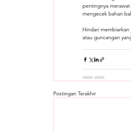
pentingnya merawat a
mengecek bahan bakar
Hindari membiarkan j
atau guncangan yang 
Postingan Terakhir