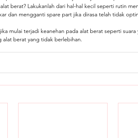
lat berat? Lakukanlah dari hal-hal kecil seperti rutin me
 dan mengganti spare part jika dirasa telah tidak opti
ika mulai terjadi keanehan pada alat berat seperti suara
alat berat yang tidak berlebihan.