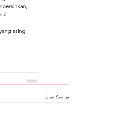
mbersihkan, 
mal.
 yang asing 
Lihat Semua