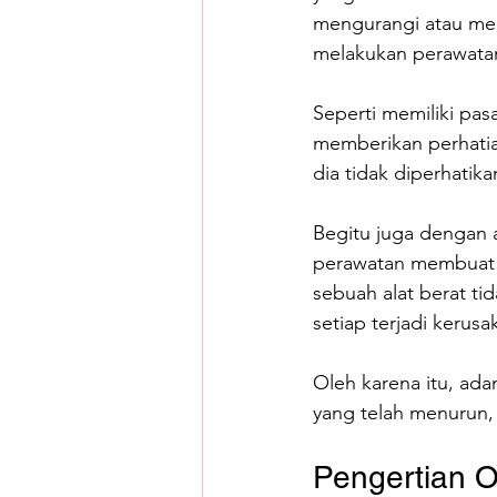
mengurangi atau me
melakukan perawatan 
Seperti memiliki pas
memberikan perhatia
dia tidak diperhatik
Begitu juga dengan a
perawatan membuat u
sebuah alat berat ti
setiap terjadi kerusa
Oleh karena itu, ad
yang telah menurun,
Pengertian O