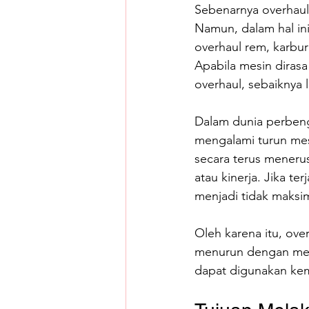
Sebenarnya overhaul 
Namun, dalam hal in
overhaul rem, karbur
Apabila mesin diras
overhaul, sebaiknya
Dalam dunia perbengk
mengalami turun mes
secara terus meneru
atau kinerja. Jika te
menjadi tidak maksim
Oleh karena itu, ov
menurun dengan men
dapat digunakan kem