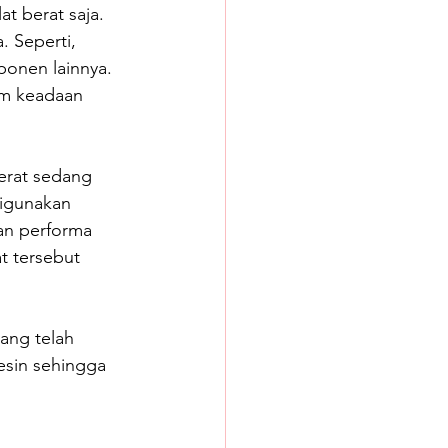
t berat saja. 
 Seperti, 
ponen lainnya. 
am keadaan 
berat sedang 
igunakan 
an performa 
at tersebut 
ang telah 
sin sehingga 