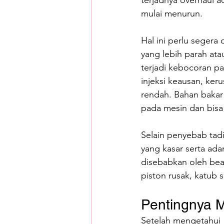
terjadnya overhaul 
mulai menurun.
Hal ini perlu segera
yang lebih parah ata
terjadi kebocoran p
injeksi keausan, ker
rendah. Bahan bakar
pada mesin dan bisa 
Selain penyebab tadi,
yang kasar serta ada
disebabkan oleh bea
piston rusak, katub 
Pentingnya M
Setelah mengetahui