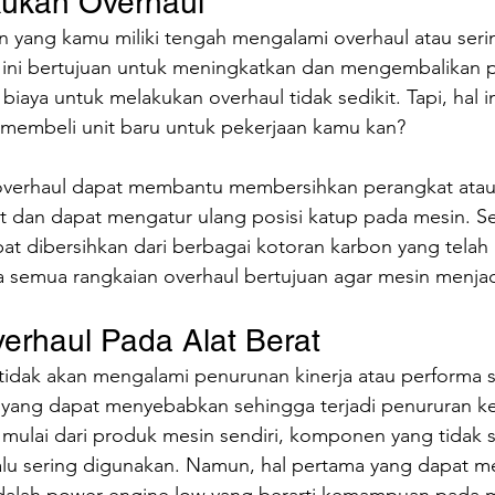
kukan Overhaul
n yang kamu miliki tengah mengalami overhaul atau seri
i ini bertujuan untuk meningkatkan dan mengembalikan 
biaya untuk melakukan overhaul tidak sedikit. Tapi, hal in
s membeli unit baru untuk pekerjaan kamu kan?
verhaul dapat membantu membersihkan perangkat ata
t dan dapat mengatur ulang posisi katup pada mesin. Sel
pat dibersihkan dari berbagai kotoran karbon yang tela
 semua rangkaian overhaul bertujuan agar mesin menjadi
rhaul Pada Alat Berat
idak akan mengalami penurunan kinerja atau performa se
 yang dapat menyebabkan sehingga terjadi penururan ker
ulai dari produk mesin sendiri, komponen yang tidak se
lu sering digunakan. Namun, hal pertama yang dapat m