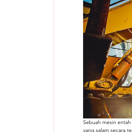
Sebuah mesin entah m
yang salam secara t