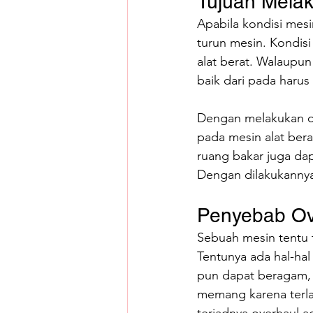
Tujuan Mela
Apabila kondisi mesi
turun mesin. Kondis
alat berat. Walaupun 
baik dari pada haru
Dengan melakukan o
pada mesin alat bera
ruang bakar juga da
Dengan dilakukannya
Penyebab Ove
Sebuah mesin tentu t
Tentunya ada hal-hal
pun dapat beragam, m
memang karena terla