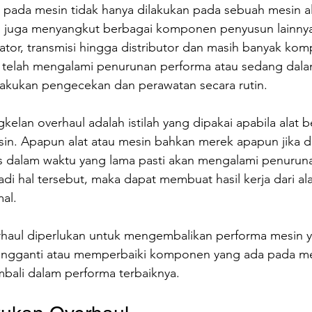
pada mesin tidak hanya dilakukan pada sebuah mesin ala
i juga menyangkut berbagai komponen penyusun lainnya.
ator, transmisi hingga distributor dan masih banyak kom
a telah mengalami penurunan performa atau sedang dal
 lakukan pengecekan dan perawatan secara rutin.
elan overhaul adalah istilah yang dipakai apabila alat 
in. Apapun alat atau mesin bahkan merek apapun jika d
s dalam waktu yang lama pasti akan mengalami penurun
rjadi hal tersebut, maka dapat membuat hasil kerja dari al
al.
erhaul diperlukan untuk mengembalikan performa mesin y
gganti atau memperbaiki komponen yang ada pada me
bali dalam performa terbaiknya.