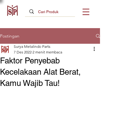
Postingan
Surya Metalindo Parts
7 Des 2022
2 menit membaca
Faktor Penyebab
Kecelakaan Alat Berat,
Kamu Wajib Tau!