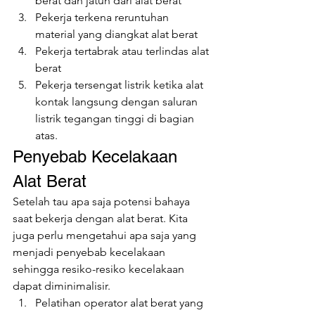
berat dan jatuh dari alat berat
Pekerja terkena reruntuhan 
material yang diangkat alat berat
Pekerja tertabrak atau terlindas alat 
berat
Pekerja tersengat listrik ketika alat 
kontak langsung dengan saluran 
listrik tegangan tinggi di bagian 
atas.
Penyebab Kecelakaan 
Alat Berat
Setelah tau apa saja potensi bahaya 
saat bekerja dengan alat berat. Kita 
juga perlu mengetahui apa saja yang 
menjadi penyebab kecelakaan 
sehingga resiko-resiko kecelakaan 
dapat diminimalisir.
Pelatihan operator alat berat yang 