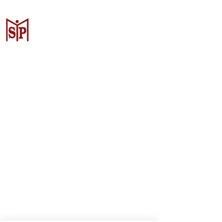
Surya Metalindo Parts
Samarinda
Jl. Pulau Banda No. 22-23, Karang
Mumus, Kec. Samarinda Kota, Kota
Samarinda, Kalimantan Timur
75242, Indonesia
Warehouse Samarinda