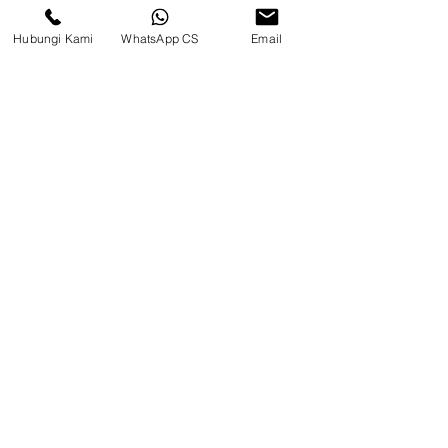
JL. P. Suryanata, Bukit Pinang,
Samarinda Ulu, Samarinda City,
Hubungi Kami
WhatsApp CS
Email
East Kalimantan 75131
Warehouse Tangerang
Telusuri Website
Beranda
Tentang Kami
Produk
Blog
Brands