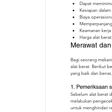
Dapat meminimal
Kesiapan dalam 
Biaya operasiona
Memperpanjang u
Keamanan kerja 
Harga alat berat
Merawat dan 
Bagi seorang mekani
alat berat. Berikut 
yang baik dan benar, 
1. Pemeriksaan 
Sebelum alat berat d
melakukan pengeceka
untuk menghindari re