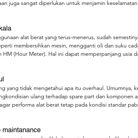
aan juga sangat diperlukan untuk menjamin keselamata
kala
gunaan alat berat yang terus-menerus, sudah semestinya
eperti membersihkan mesin, mengganti oli dan suku cad
 HM (Hour Meter). Hal ini dapat memperpanjang usia dari
ul
g yang tidak mengetahui apa itu overhaul. Umumnya, k
engkondisian ulang terhadap spare part dan komponen al
 agar performa alat berat tetap pada kondisi standar pabr
e maintanance