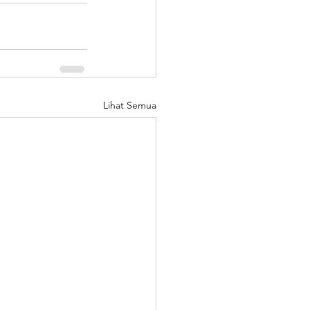
Lihat Semua