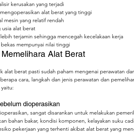
isir kerusakan yang terjadi
mengoperasikan alat berat yang tinggi
l mesin yang relatif rendah
sia alat berat
lebih terjamin sehingga mencegah kecelakaan kerja
 bekas mempunyai nilai tinggi
Memelihara Alat Berat
k alat berat pasti sudah paham mengenai perawatan da
beberapa cara, langkah dan jenis perawatan dan pemelihar
yaitu:
sebelum dioperasikan
ioperasikan, sangat disarankan untuk melakukan pemerik
n bahan bakar, kondisi komponen, kelayakan suku cada
siko pekerjaan yang terhenti akibat alat berat yang men