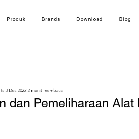
Produk
Brands
Download
Blog
rts
3 Des 2022
2 menit membaca
n dan Pemeliharaan Alat 