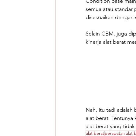
Condition base maint
semua atau standar 
disesuaikan dengan s
Selain CBM, juga di
kinerja alat berat m
Nah, itu tadi adalah
alat berat. Tentunya
alat berat yang tida
alat berat
perawatan alat 