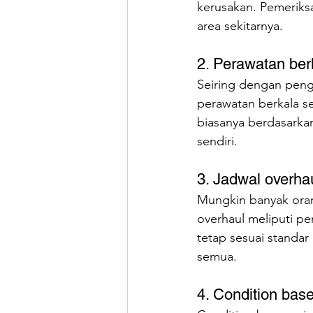
kerusakan. Pemeriks
area sekitarnya.
2. Perawatan ber
Seiring dengan peng
perawatan berkala s
biasanya berdasarkan
sendiri.
3. Jadwal overha
Mungkin banyak oran
overhaul meliputi p
tetap sesuai standar
semua.
4. Condition bas