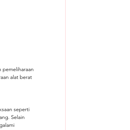
n pemeliharaan 
aan alat berat 
saan seperti 
ng. Selain 
galami 