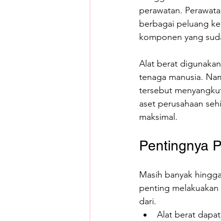
perawatan. Perawata
berbagai peluang ke
komponen yang sudah
Alat berat digunaka
tenaga manusia. Namu
tersebut menyangkut 
aset perusahaan seh
maksimal.
Pentingnya P
Masih banyak hingga
penting melakuakan p
dari.
Alat berat dapat