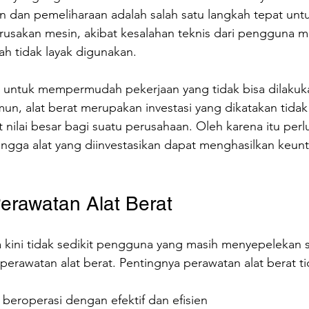
n dan pemeliharaan adalah salah satu langkah tepat un
rusakan mesin, akibat kesalahan teknis dari pengguna 
 tidak layak digunakan.
n untuk mempermudah pekerjaan yang tidak bisa dilaku
n, alat berat merupakan investasi yang dikatakan tidak
nilai besar bagi suatu perusahaan. Oleh karena itu perl
ingga alat yang diinvestasikan dapat menghasilkan keun
erawatan Alat Berat
 kini tidak sedikit pengguna yang masih menyepelekan 
erawatan alat berat. Pentingnya perawatan alat berat ti
 beroperasi dengan efektif dan efisien