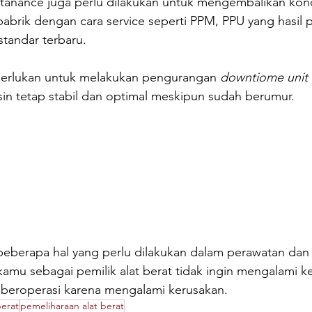
anance juga perlu dilakukan untuk mengembalikan kondis
pabrik dengan cara service seperti PPM, PPU yang hasil
tandar terbaru.
perlukan untuk melakukan pengurangan 
downtiome unit
esin tetap stabil dan optimal meskipun sudah berumur.
 beberapa hal yang perlu dilakukan dalam perawatan dan
 kamu sebagai pemilik alat berat tidak ingin mengalami k
k beroperasi karena mengalami kerusakan.
berat
pemeliharaan alat berat