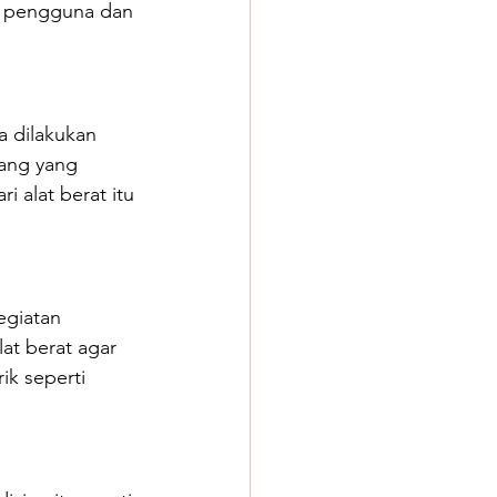
n pengguna dan 
 dilakukan 
ang yang 
 alat berat itu 
egiatan 
at berat agar 
ik seperti 