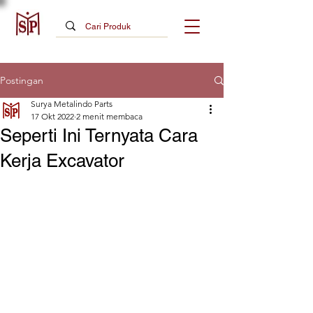
Postingan
Surya Metalindo Parts
17 Okt 2022
2 menit membaca
Seperti Ini Ternyata Cara
Kerja Excavator