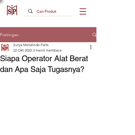
Postingan
Surya Metalindo Parts
22 Okt 2022
3 menit membaca
Siapa Operator Alat Berat
dan Apa Saja Tugasnya?