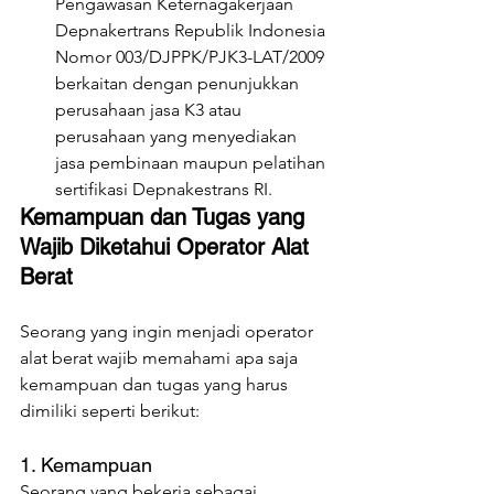
Pengawasan Keternagakerjaan 
Depnakertrans Republik Indonesia 
Nomor 003/DJPPK/PJK3-LAT/2009 
berkaitan dengan penunjukkan 
perusahaan jasa K3 atau 
perusahaan yang menyediakan 
jasa pembinaan maupun pelatihan 
sertifikasi Depnakestrans RI.
Kemampuan dan Tugas yang 
Wajib Diketahui Operator Alat 
Berat
Seorang yang ingin menjadi operator 
alat berat wajib memahami apa saja 
kemampuan dan tugas yang harus 
dimiliki seperti berikut:
1. Kemampuan
Seorang yang bekerja sebagai 